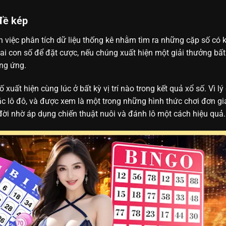
đề kép
n việc phân tích dữ liệu thống kê nhằm tìm ra những cặp số có 
ai con số để đặt cược, nếu chúng xuất hiện một giải thưởng bất
ng ứng.
xuất hiện cùng lúc ở bất kỳ vị trí nào trong kết quả xổ số. Vì lý
oặc lô đô, và được xem là một trong những hình thức chơi đơn gi
 đời nhờ áp dụng chiến thuật nuôi và đánh lô một cách hiệu quả.