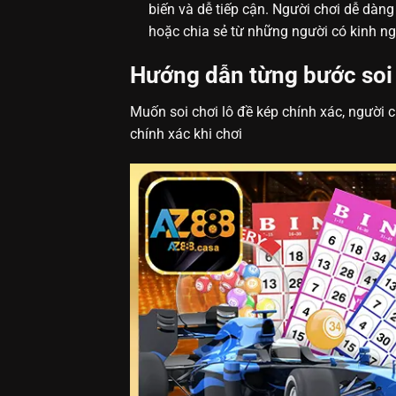
biến và dễ tiếp cận. Người chơi dễ dàn
hoặc chia sẻ từ những người có kinh n
Hướng dẫn từng bước soi 
Muốn soi chơi lô đề kép chính xác, người
chính xác khi chơi