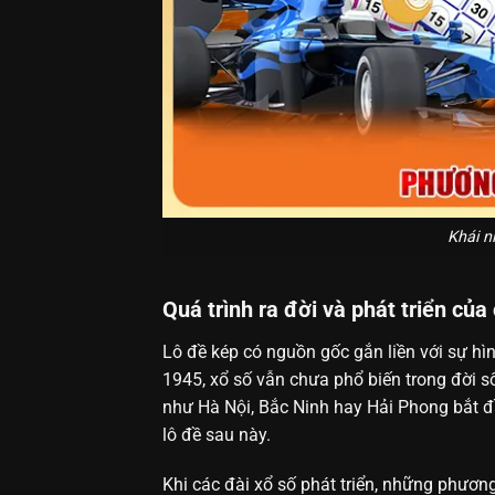
Khái n
Quá trình ra đời và phát triển củ
Lô đề kép có nguồn gốc gắn liền với sự hìn
1945, xổ số vẫn chưa phổ biến trong đời s
như Hà Nội, Bắc Ninh hay Hải Phong bắt đầ
lô đề sau này.
Khi các đài xổ số phát triển, những phươn