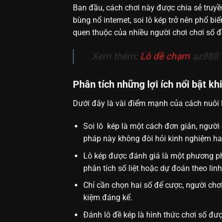
Ban đầu, cách chơi này được chia sẻ truy
bùng nổ internet, soi lô kép trở nên phổ bi
quen thuộc của nhiều người chơi chơi số đ
Xem thêm:
Lô dề chạm
az888 –
Phân tích những lợi ích nổi bật kh
Dưới đây là vài điểm mạnh của cách nuôi 
Soi lô kép là một cách đơn giản, người
pháp này không đòi hỏi kinh nghiệm hay
Lô kép được đánh giá là một phương phá
phân tích số liệt hoặc dự đoán theo lin
Chỉ cần chọn hai số để cược, người chơi 
kiệm đáng kể.
Đánh lô đề kép là hình thức chơi số đư