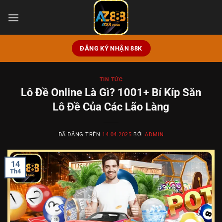
Chuyển
đến
nội
dung
ĐĂNG KÝ NHẬN 88K
TIN TỨC
Lô Đề Online Là Gì? 1001+ Bí Kíp Săn
Lô Đề Của Các Lão Làng
ĐÃ ĐĂNG TRÊN
14.04.2025
BỞI
ADMIN
14
Th4