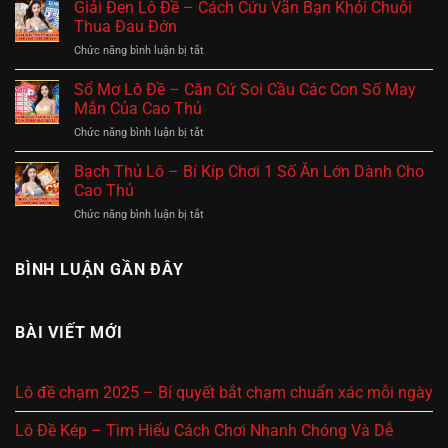
Đề
Giải Đen Lô Đề – Cách Cứu Vãn Bạn Khỏi Chuỗi
quyết
Kép
bắt
Thua Đau Đớn
–
chạm
ở
Chức năng bình luận bị tắt
Tìm
chuẩn
Giải
Hiểu
xác
Đen
Sổ Mơ Lô Đề – Căn Cứ Soi Cầu Các Con Số May
Cách
mỗi
Lô
Chơi
Mắn Của Cao Thủ
ngày
Đề
Nhanh
ở
Chức năng bình luận bị tắt
–
Chóng
Sổ
Cách
Và
Mơ
Bạch Thủ Lô – Bí Kíp Chơi 1 Số Ăn Lớn Dành Cho
Cứu
Dễ
Lô
Vãn
Cao Thủ
Dàng
Đề
Bạn
ở
Chức năng bình luận bị tắt
–
Khỏi
Bạch
Căn
Chuỗi
Thủ
Cứ
Thua
Lô
BÌNH LUẬN GẦN ĐÂY
Soi
Đau
–
Cầu
Đớn
Bí
Các
Kíp
Con
BÀI VIẾT MỚI
Chơi
Số
1
May
Số
Mắn
Ăn
Của
Lô đề chạm 2025 – Bí quyết bắt chạm chuẩn xác mỗi ngày
Lớn
Cao
Dành
Thủ
Lô Đề Kép – Tìm Hiểu Cách Chơi Nhanh Chóng Và Dễ
Cho