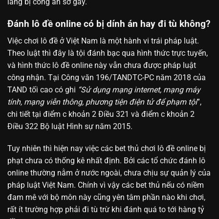
lắng bị công an sờ gáy.
Đánh lô đề online có bị dính án hay đi tù không?
Việc chơi lô đề ở Việt Nam là một hành vi trái pháp luật.
Theo luật thì đây là tội đánh bạc qua hình thức trực tuyến,
và hình thức lô đề online này vẫn chưa được pháp luật
công nhận. Tại Công văn 196/TANDTC-PC năm 2018 của
TAND tối cao có ghi
“Sử dụng mạng internet, mạng máy
tính, mạng viễn thông, phương tiện điện tử để phạm tội
”,
chi tiết tại điểm c khoản 2 Điều 321 và điểm c khoản 2
Điều 322 Bộ luật Hình sự năm 2015.
Tuy nhiên thì hiện nay việc các bet thủ chơi lô đề online bị
phạt chưa có thống kê nhất định. Bởi các tổ chức đánh lô
online thường nằm ở nước ngoài, chưa chịu sự quản lý của
pháp luật Việt Nam. Chính vì vậy các bet thủ nếu có niềm
đam mê với bộ môn này cũng yên tâm phần nào khi chơi,
rất ít trường hợp phải đi tù trừ khi đánh quá to tới hàng tỷ