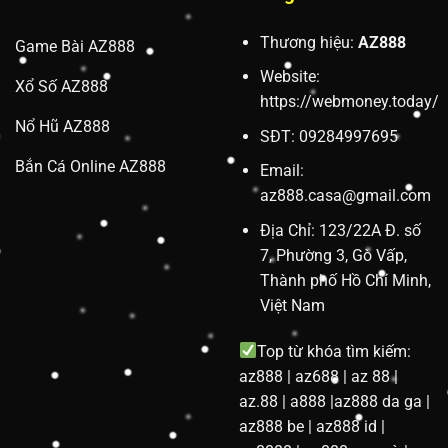
Thương hiệu:
AZ888
Game Bài AZ888
Website:
Xổ Số AZ888
https://webmoney.today/
Nổ Hũ AZ888
SĐT: 09284997695
Bắn Cá Online AZ888
Email:
az888.casa@gmail.com
Địa Chỉ: 123/22A Đ. số
7, Phường 3, Gò Vấp,
Thành phố Hồ Chí Minh,
Việt Nam
Top từ khóa tìm kiếm:
az888 | az688 | az 88 |
az.88 | a888 |az888 da ga |
az888 be | az888 id |