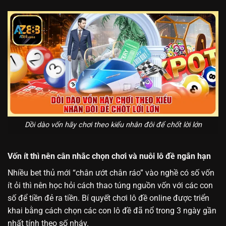
Dồi dào vốn hãy chơi theo kiểu nhân đôi để chốt lời lớn
Vốn ít thì nên cân nhắc chọn chơi và nuôi lô đề ngắn hạn
Nhiều bet thủ mới “chân ướt chân ráo” vào nghề có số vốn
ít ỏi thì nên học hỏi cách thao túng nguồn vốn với các con
số để tiền đẻ ra tiền. Bí quyết chơi lô đề online được triển
khai bằng cách chọn các con lô đề đã nổ trong 3 ngày gần
nhất tính theo số nháy.