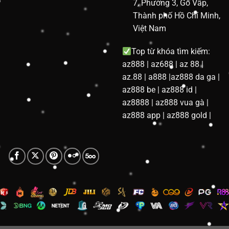
7, Phường 3, Gò Vấp,
Thành phố Hồ Chí Minh,
Việt Nam
Top từ khóa tìm kiếm:
az888 | az688 | az 88 |
az.88 | a888 |az888 da ga |
az888 be | az888 id |
az8888 | az888 vua gà |
az888 app | az888 gold |