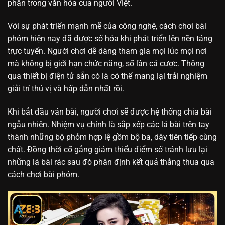
phần trong văn hóa của người Việt.
Với sự phát triển mạnh mẽ của công nghệ, cách chơi bài
phỏm hiện nay đã được số hóa khi phát triển lên nền tảng
trực tuyến. Người chơi dễ dàng tham gia mọi lúc mọi nơi
mà không bị giới hạn chức năng, số lần cá cược. Thông
qua thiết bị điện tử sẵn có là có thể mang lại trải nghiệm
giải trí thú vị và hấp dẫn nhất rồi.
Khi bắt đầu ván bài, người chơi sẽ được hệ thống chia bài
ngẫu nhiên. Nhiệm vụ chính là sắp xếp các lá bài trên tay
thành những bộ phỏm hợp lệ gồm bộ ba, dây tiên tiếp cùng
chất. Đồng thời cố gắng giảm thiểu điểm số tránh lưu lại
những lá bài rác sau đó phân định kết quả thắng thua qua
cách chơi bài phỏm.