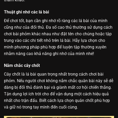
Thuật ghi nhớ các lá bài
Để chơi tốt, bạn cần ghi nhớ rõ ràng các lá bài của mình
cũng như của đối thủ. Đa số cao thủ thường sử dụng cách
chơi bài phỏm khác nhau như đặt tên cho chúng hoặc tập
trung vào các chi tiết nhỏ trên lá bài. Hãy lựa chọn cho
mình phương pháp phù hợp để luyện tập thường xuyên
nhằm nâng cao khả năng ghi nhớ của mình nhé!
Nắm chắc cây chốt
Cây chốt là lá bài quan trọng nhất trong cách chơi bài
phỏm. Nếu người chơi không nắm chắc quân bài này sẽ dễ
dàng bị đối thủ đánh bại và giành mất cơ hội chiến thắng.
Tận dụng lợi ích trời cho để vận dụng một cách hiệu quả
nhất cho trận đấu. Biết cách lựa chọn quân chốt phù hợp
và giữ nó trong tay mình đến cuối cùng.