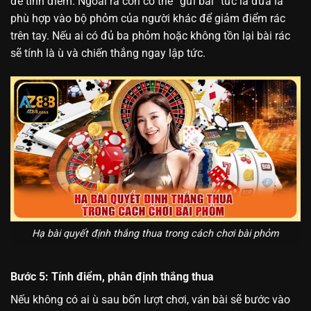
để tính điểm. Ngoài ra còn có thể “gửi bài” tức là đưa lá
phù hợp vào bộ phỏm của người khác để giảm điểm rác
trên tay. Nếu ai có đủ ba phỏm hoặc không tồn lại bài rác
sẽ tính là ù và chiến thắng ngay lập tức.
Hạ bài quyết định thắng thua trong cách chơi bài phỏm
Bước 5: Tính điểm, phân định thắng thua
Nếu không có ai ù sau bốn lượt chơi, ván bài sẽ bước vào