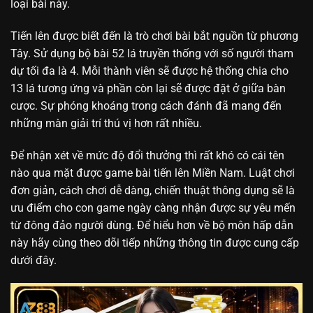
loại bài này.
Tiến lên được biết đến là trò chơi bài bắt nguồn từ phương
Tây. Sử dụng bộ bài 52 lá truyền thống với số người tham
dự tối đa là 4. Mỗi thành viên sẽ được hệ thống chia cho
13 lá tương ứng và phần còn lại sẽ được đặt ở giữa bàn
cược. Sự phóng khoáng trong cách đánh đã mang đến
những màn giải trí thú vị hơn rất nhiều.
Để nhận xét về mức độ đổi thưởng thì rất khó có cái tên
nào qua mặt được game bài tiến lên Miền Nam. Luật chơi
đơn giản, cách chơi dễ dàng, chiến thuật thông dụng sẽ là
ưu điểm cho con game ngày càng nhận được sự yêu mến
từ đông đảo người dùng. Để hiểu hơn về bộ môn hấp dẫn
này hãy cùng theo dõi tiếp những thông tin được cung cấp
dưới đây.