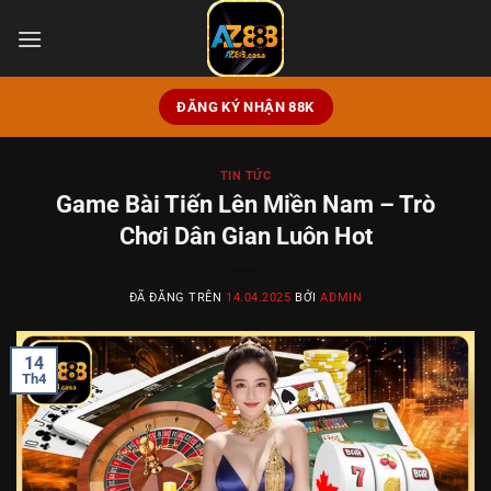
Chuyển
đến
nội
dung
ĐĂNG KÝ NHẬN 88K
TIN TỨC
Game Bài Tiến Lên Miền Nam – Trò
Chơi Dân Gian Luôn Hot
ĐÃ ĐĂNG TRÊN
14.04.2025
BỞI
ADMIN
14
Th4