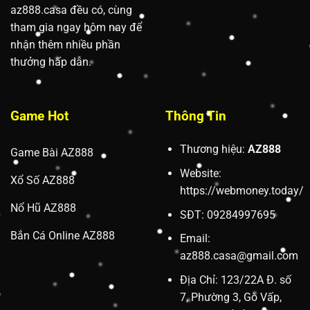
az888.casa đều có, cùng
tham gia ngay hôm nay để
nhận thêm nhiều phần
thưởng hấp dẫn.
Game Hot
Thông Tin
Thương hiệu:
AZ888
Game Bài AZ888
Website:
Xổ Số AZ888
https://webmoney.today/
Nổ Hũ AZ888
SĐT: 09284997695
Bắn Cá Online AZ888
Email:
az888.casa@gmail.com
Địa Chỉ: 123/22A Đ. số
7, Phường 3, Gò Vấp,