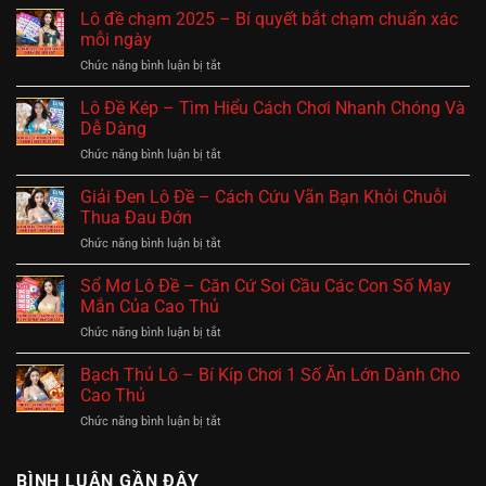
Lô đề chạm 2025 – Bí quyết bắt chạm chuẩn xác
mỗi ngày
ở
Chức năng bình luận bị tắt
Lô
đề
Lô Đề Kép – Tìm Hiểu Cách Chơi Nhanh Chóng Và
chạm
Dễ Dàng
2025
ở
Chức năng bình luận bị tắt
–
Lô
Bí
Đề
Giải Đen Lô Đề – Cách Cứu Vãn Bạn Khỏi Chuỗi
quyết
Kép
bắt
Thua Đau Đớn
–
chạm
ở
Chức năng bình luận bị tắt
Tìm
chuẩn
Giải
Hiểu
xác
Đen
Sổ Mơ Lô Đề – Căn Cứ Soi Cầu Các Con Số May
Cách
mỗi
Lô
Chơi
Mắn Của Cao Thủ
ngày
Đề
Nhanh
ở
Chức năng bình luận bị tắt
–
Chóng
Sổ
Cách
Và
Mơ
Bạch Thủ Lô – Bí Kíp Chơi 1 Số Ăn Lớn Dành Cho
Cứu
Dễ
Lô
Vãn
Cao Thủ
Dàng
Đề
Bạn
ở
Chức năng bình luận bị tắt
–
Khỏi
Bạch
Căn
Chuỗi
Thủ
Cứ
Thua
Lô
BÌNH LUẬN GẦN ĐÂY
Soi
Đau