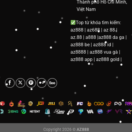
Thành phố Hồ Chí Minh,
Việt Nam
Top từ khóa tìm kiếm:
az888 | az688 | az 88 |
az.88 | a888 |az888 da ga |
az888 be | az888 id |
az8888 | az888 vua gà |
az888 app | az888 gold |
Copyright 2026 ©
AZ888