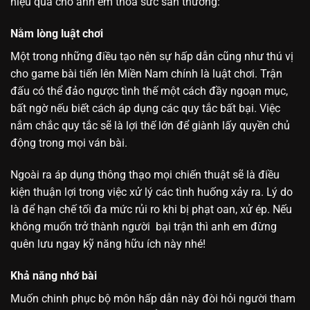
hiệu quả cho anh em thỏa sức săn thưởng:
Nằm lòng luật chơi
Một trong những điều tạo nên sự hấp dẫn cũng như thú vị
cho game bài tiến lên Miền Nam chính là luật chơi. Trận
đấu có thể đảo ngược tình thế một cách đầy ngoạn mục,
bất ngờ nếu biết cách áp dụng các quy tắc bất bại. Việc
nắm chắc quy tắc sẽ là lợi thế lớn để giành lấy quyền chủ
động trong mọi ván bài.
Ngoài ra áp dụng thông thạo mọi chiến thuật sẽ là điều
kiện thuận lợi trong việc xử lý các tình huống xảy ra. Lý do
là để hạn chế tối đa mức rủi ro khi bị phạt oan, xử ép. Nếu
không muốn trở thành người bại trận thì anh em đừng
quên lưu ngay kỹ năng hữu ích này nhé!
Khả năng nhớ bài
Muốn chinh phục bộ môn hấp dẫn này đòi hỏi người tham