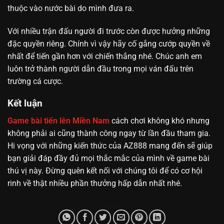
thuộc vào nước bài do mình đưa ra.
Với nhiều trận đấu người đi trước còn được hưởng những
đặc quyền riêng. Chính vì vậy hãy cố gắng cướp quyền về
nhất để tiến gần hơn với chiến thắng nhé. Chúc anh em
luôn trở thành người dẫn đầu trong mọi ván đấu trên
trường cá cược.
Kết luận
Game bài tiến lên Miền Nam
cách chơi không khó nhưng
không phải ai cũng thành công ngay từ lần đầu tham gia.
Hi vọng với những kiến thức của AZ888 mang đến sẽ giúp
bạn giải đáp đầy đủ mọi thắc mắc của mình về game bài
thú vị này. Đừng quên kết nối với chúng tôi để có cơ hội
rinh về thật nhiều phần thưởng hấp dẫn nhất nhé.