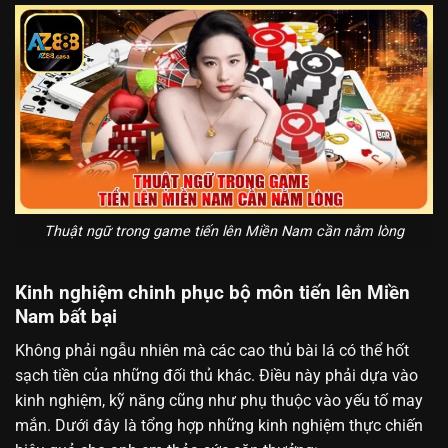
Thuật ngữ trong game tiến lên Miền Nam cần nằm lòng
Kinh nghiệm chinh phục bộ môn tiến lên Miền
Nam bất bại
Không phải ngẫu nhiên mà các cao thủ bài lá có thể hốt
sạch tiền của những đối thủ khác. Điều này phải dựa vào
kinh nghiệm, kỹ năng cũng như phụ thuộc vào yếu tố may
mắn. Dưới đây là tổng hợp những kinh nghiệm thực chiến