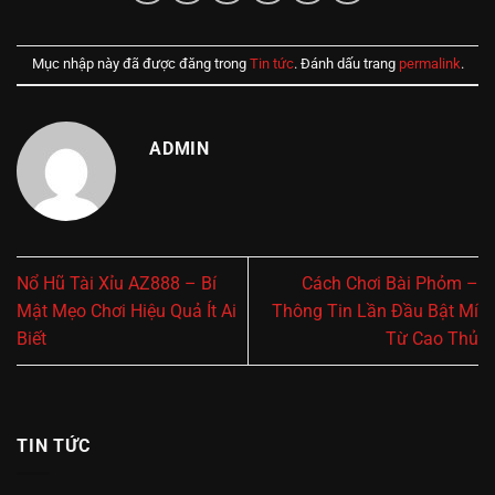
Mục nhập này đã được đăng trong
Tin tức
. Đánh dấu trang
permalink
.
ADMIN
Nổ Hũ Tài Xỉu AZ888 – Bí
Cách Chơi Bài Phỏm –
Mật Mẹo Chơi Hiệu Quả Ít Ai
Thông Tin Lần Đầu Bật Mí
Biết
Từ Cao Thủ
TIN TỨC